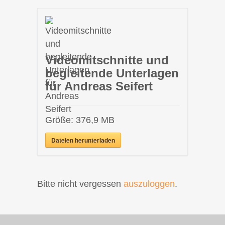
Videomitschnitte und
begleitende Unterlagen
für Andreas Seifert
Größe:
376,9 MB
Dateien herunterladen
Bitte nicht vergessen
auszuloggen
.