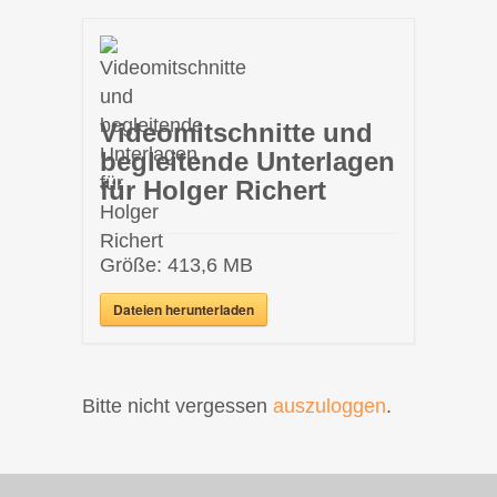
Videomitschnitte und
begleitende Unterlagen
für Holger Richert
Größe:
413,6 MB
Dateien herunterladen
Bitte nicht vergessen
auszuloggen
.